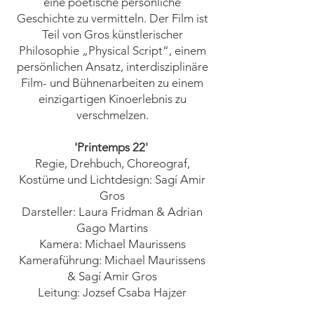
eine poetische persönliche
Geschichte zu vermitteln. Der Film ist
Teil von Gros künstlerischer
Philosophie „Physical Script“, einem
persönlichen Ansatz, interdisziplinäre
Film- und Bühnenarbeiten zu einem
einzigartigen Kinoerlebnis zu
verschmelzen.
​'Printemps 22'
Regie, Drehbuch, Choreograf,
Kostüme und Lichtdesign: Sagí Amir
Gros
Darsteller: Laura Fridman & Adrian
Gago Martins
Kamera: Michael Maurissens
Kameraführung: Michael Maurissens
& Sagí Amir Gros
Leitung: Jozsef Csaba Hajzer