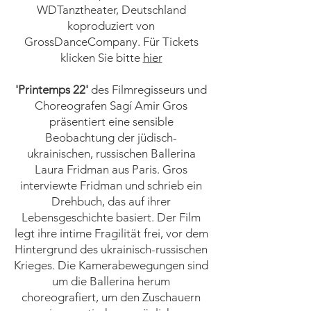
WDTanztheater, Deutschland
koproduziert von
GrossDanceCompany. Für Tickets
klicken Sie bitte
hier
'Printemps 22'
des Filmregisseurs und
Choreografen Sagí Amir Gros
präsentiert eine sensible
Beobachtung der jüdisch-
ukrainischen, russischen Ballerina
Laura Fridman aus Paris. Gros
interviewte Fridman und schrieb ein
Drehbuch, das auf ihrer
Lebensgeschichte basiert. Der Film
legt ihre intime Fragilität frei, vor dem
Hintergrund des ukrainisch-russischen
Krieges. Die Kamerabewegungen sind
um die Ballerina herum
choreografiert, um den Zuschauern