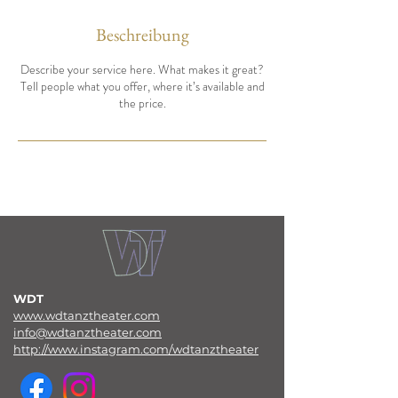
Beschreibung
Describe your service here. What makes it great?
Tell people what you offer, where it’s available and
the price.
WDT
www.wdtanztheater.com
info@wdtanztheater.com
http://www.instagram.com/wdtanztheater